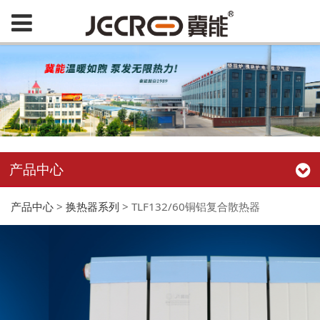
产品中心
产品中心
>
换热器系列
>
TLF132/60铜铝复合散热器