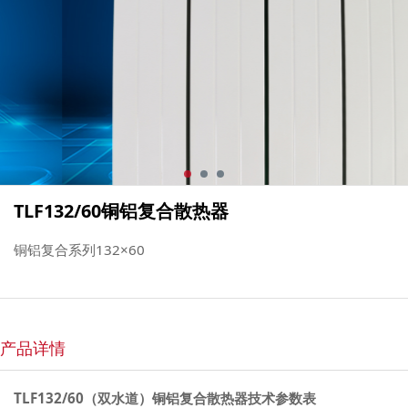
TLF132/60铜铝复合散热器
铜铝复合系列132×60
产品详情
TLF132/60（双水道）铜铝复合散热器技术参数表